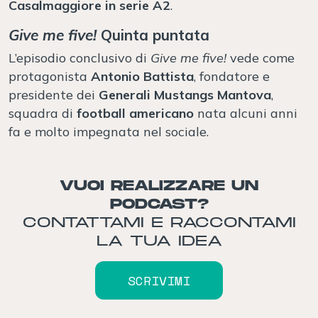
Casalmaggiore in serie A2
.
Give me five!
Quinta puntata
L’episodio conclusivo di
Give me five!
vede come
protagonista
Antonio Battista
, fondatore e
presidente dei
Generali Mustangs Mantova
,
squadra di
football americano
nata alcuni anni
fa e molto impegnata nel sociale.
VUOI REALIZZARE UN
PODCAST?
CONTATTAMI E RACCONTAMI
LA TUA IDEA
SCRIVIMI