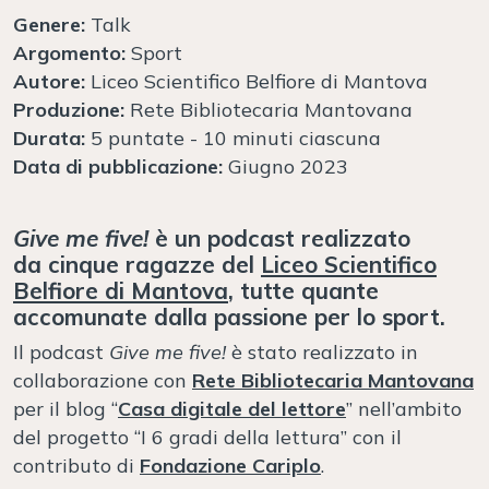
Genere:
Talk
Argomento:
Sport
Autore:
Liceo Scientifico Belfiore di Mantova
Produzione:
Rete Bibliotecaria Mantovana
Durata:
5 puntate - 10 minuti ciascuna
Data di pubblicazione:
Giugno 2023
Give me five!
è un
podcast
realizzato
da cinque ragazze del
Liceo Scientifico
Belfiore di Mantova
, tutte quante
accomunate dalla passione per lo
sport
.
Il podcast
Give me five!
è stato realizzato in
collaborazione con
Rete Bibliotecaria Mantovana
per il blog “
Casa digitale del lettore
” nell’ambito
del progetto “I 6 gradi della lettura” con il
contributo di
Fondazione Cariplo
.