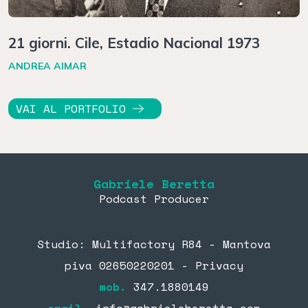
21 giorni. Cile, Estadio Nacional 1973
ANDREA AIMAR
VAI AL PORTFOLIO
Gabriele Beretta
Podcast Producer
Studio: Multifactory R84 - Mantova
piva 02650220201 -
Privacy
mob.
347.1880149